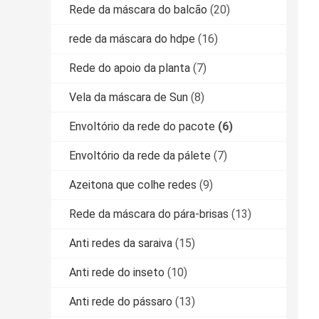
Rede da máscara do balcão
(20)
rede da máscara do hdpe
(16)
Rede do apoio da planta
(7)
Vela da máscara de Sun
(8)
Envoltório da rede do pacote
(6)
Envoltório da rede da pálete
(7)
Azeitona que colhe redes
(9)
Rede da máscara do pára-brisas
(13)
Anti redes da saraiva
(15)
Anti rede do inseto
(10)
Anti rede do pássaro
(13)