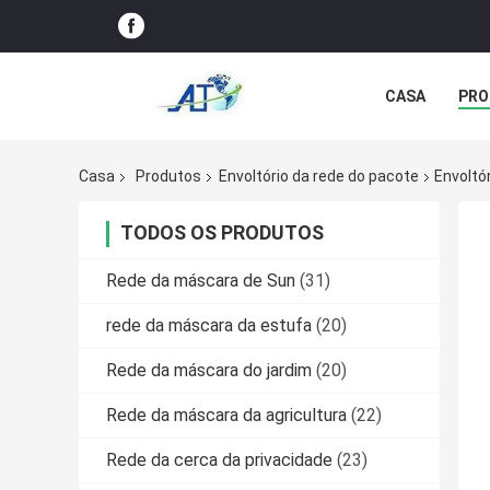
CASA
PRO
Casa
Produtos
Envoltório da rede do pacote
Envoltó
TODOS OS PRODUTOS
Rede da máscara de Sun
(31)
rede da máscara da estufa
(20)
Rede da máscara do jardim
(20)
Rede da máscara da agricultura
(22)
Rede da cerca da privacidade
(23)