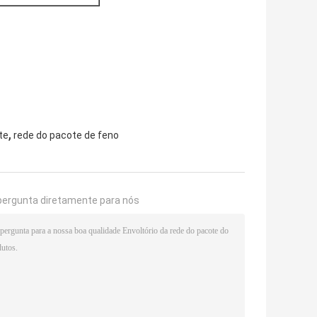
,
te
rede do pacote de feno
pergunta diretamente para nós