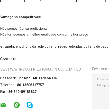
Vantagens competitivas:
Nós somos fábrica profissional
Nós fornecemos a melhor qualidade com o melhor preço
,
etiqueta:
envoltório da rede do feno
redes redondas do feno do paco
Contacto
BESTWAY INDUSTRIES (GROUP) CO., LIMITED
Envie sua 
Pessoa de Contato:
Mr. Errison Xie
Telefone:
86-13606117757
Fax:
86-519-89185827