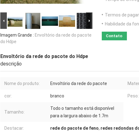
Termos de paga
Habilidade da fon
Imagem Grande :
Envoltório da rede do pacote
Contato
do Hdpe
Envoltório da rede do pacote do Hdpe
descrição
Nome do produto:
Envoltório da rede do pacote
Mater
cor:
branco
Peso:
Todo o tamanho está disponível
Tamanho:
para a largura abaixo de 1.7m
Destacar:
rede do pacote de feno
,
redes redondas do