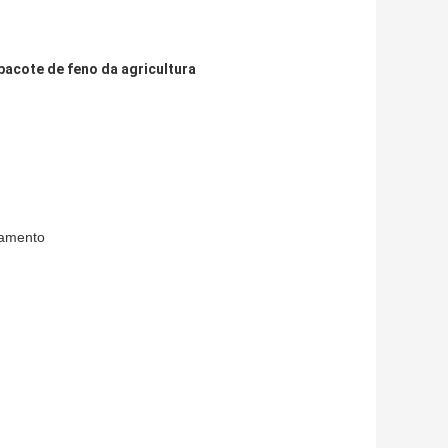
pacote de feno da agricultura
namento