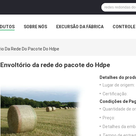
DUTOS
SOBRE NÓS
EXCURSÃO DA FÁBRICA
CONTROLE 
rio Da Rede Do Pacote Do Hdpe
Envoltório da rede do pacote do Hdpe
Detalhes do prod
Lugar de origem:
Certificação:
Condições de Pag
Quantidade de o
Preço:
Detalhes da emb
Tempo de entreg