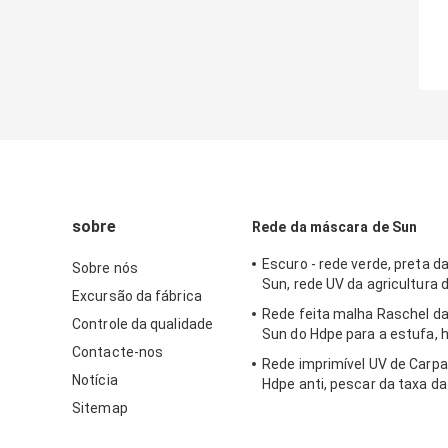
sobre
Rede da máscara de Sun
Escuro - rede verde, preta 
Sobre nós
Sun, rede UV da agricultura 
Excursão da fábrica
Rede feita malha Raschel d
Controle da qualidade
Sun do Hdpe para a estufa, h
Contacte-nos
Rede imprimível UV de Carpa
Notícia
Hdpe anti, pescar da taxa d
85% - de 95%
Sitemap