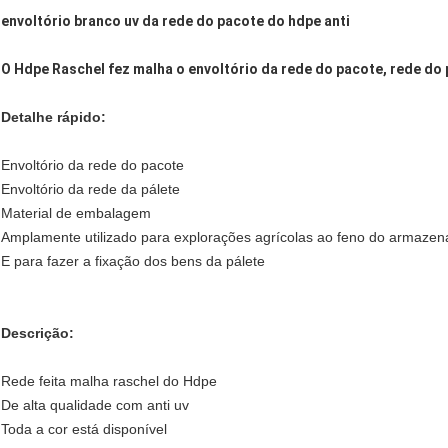
envoltório branco uv da rede do pacote do hdpe anti
O Hdpe Raschel fez malha o envoltório da rede do pacote, rede do 
Detalhe rápido:
Envoltório da rede do pacote
Envoltório da rede da pálete
Material de embalagem
Amplamente utilizado para explorações agrícolas ao feno do armaze
E para fazer a fixação dos bens da pálete
Descrição:
Rede feita malha raschel do Hdpe
De alta qualidade com anti uv
Toda a cor está disponível